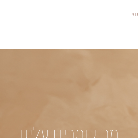
וזי
מה כותבים עלינו