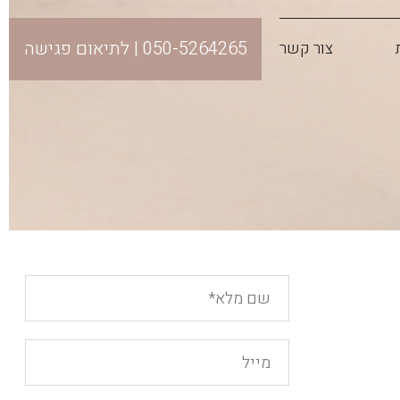
050-5264265 | לתיאום פגישה
צור קשר