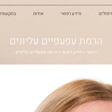
יפולים
מידע רפואי
אודות
בתקשורת
הרמת עפעפיים עליונים
ראשי
»
מידע רפואי
»
הרמת עפעפיים עליונים