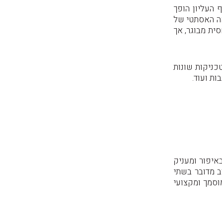
 העליון הופך
אה האסתטי של
ית מבוגר, אך
כניקות שונות
ות ועוד.
יפור ומעניק
ב מדובר בשתי
וסמך ומקצועי