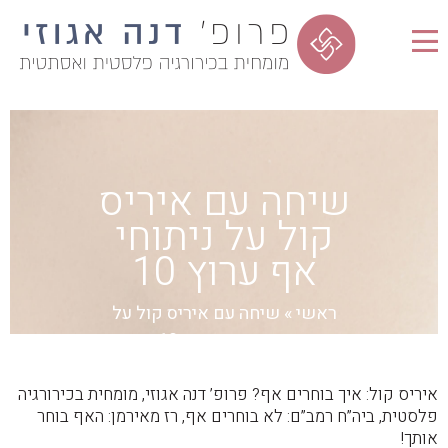
שיחה עם איריס
קול על ניתוחי
אף ערוץ 10
ראשי
»
שיחה עם איריס קול על
ניתוחי אף ערוץ 10
איריס קול: איך בוחרים אף? פרופ’ דנה אגוזי, מומחית בכירורגיה
פלסטית, ביה”ח רמב”ם: לא בוחרים אף, רז מאירמן: האף בוחר
אותך!