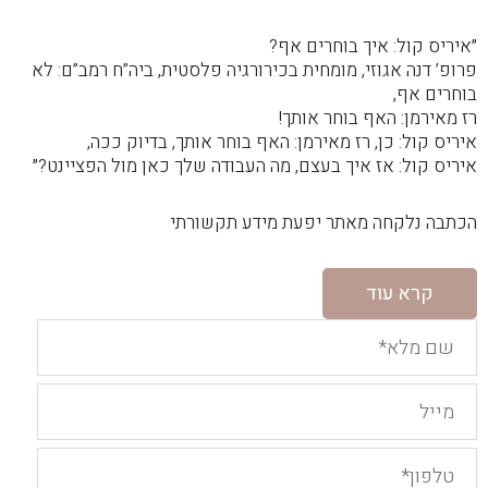
״איריס קול: איך בוחרים אף?
פרופ’ דנה אגוזי, מומחית בכירורגיה פלסטית, ביה”ח רמב”ם: לא
בוחרים אף,
רז מאירמן: האף בוחר אותך!
איריס קול: כן, רז מאירמן: האף בוחר אותך, בדיוק ככה,
איריס קול: אז איך בעצם, מה העבודה שלך כאן מול הפציינט?״
הכתבה נלקחה מאתר יפעת מידע תקשורתי
קרא עוד