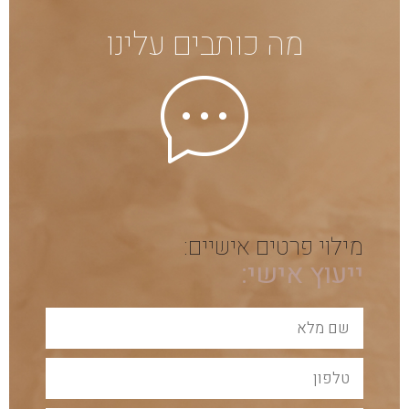
מה כותבים עלינו
מילוי פרטים אישיים:
ייעוץ אישי: